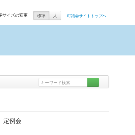
標準
大
字サイズの変更
町議会サイトトップへ
）定例会