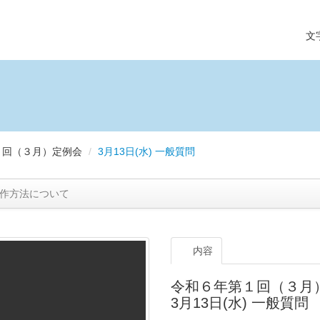
文
１回（３月）定例会
/
3月13日(水) 一般質問
作方法について
内容
令和６年第１回（３月
3月13日(水) 一般質問