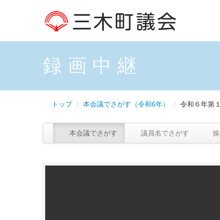
録画中継
トップ
/
本会議でさがす（令和6年）
/
令和６年第
本会議でさがす
議員名でさがす
操