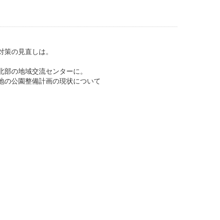
対策の見直しは。
北部の地域交流センターに。
地の公園整備計画の現状について